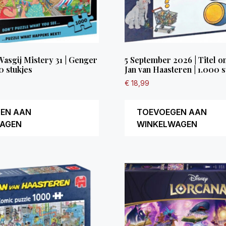
 Wasgij Mistery 31 | Genger
5 September 2026 | Titel o
0 stukjes
Jan van Haasteren | 1.000 s
€
18,99
EN AAN
TOEVOEGEN AAN
AGEN
WINKELWAGEN