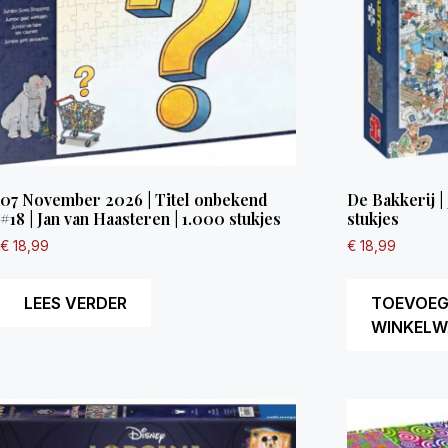
07 November 2026 | Titel onbekend
De Bakkerij |
#18 | Jan van Haasteren | 1.000 stukjes
stukjes
€
18,99
€
18,99
LEES VERDER
TOEVOEG
WINKELW