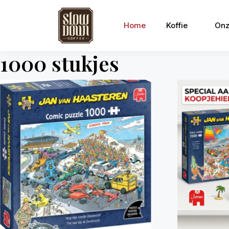
Home
Koffie
Onz
1000 stukjes