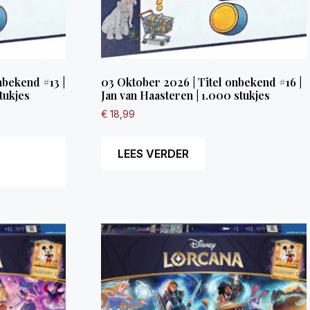
nbekend #13 |
03 Oktober 2026 | Titel onbekend #16 |
tukjes
Jan van Haasteren | 1.000 stukjes
€
18,99
LEES VERDER