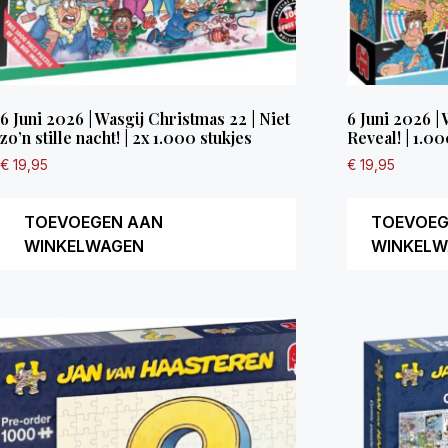
6 Juni 2026 | Wasgij Christmas 22 | Niet
6 Juni 2026 |
zo’n stille nacht! | 2x 1.000 stukjes
Reveal! | 1.00
€
19,95
€
19,95
TOEVOEGEN AAN
TOEVOEG
WINKELWAGEN
WINKELW