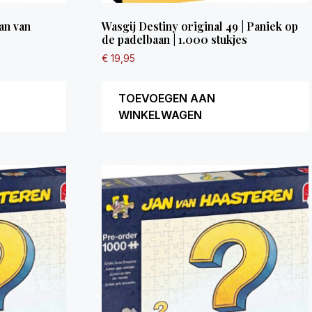
an van
Wasgij Destiny original 49 | Paniek op
de padelbaan | 1.000 stukjes
€
19,95
TOEVOEGEN AAN
WINKELWAGEN