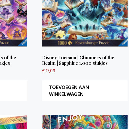
 of the
Disney Lorcana | Glimmers of the
ukjes
Realm | Sapphire 1.000 stukjes
€
17,99
TOEVOEGEN AAN
WINKELWAGEN