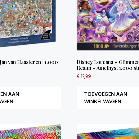
 Jan van Haasteren | 1.000
Disney Lorcana – Glimmers
Realm – Amethyst 1.000 st
€
17,99
EN AAN
TOEVOEGEN AAN
AGEN
WINKELWAGEN