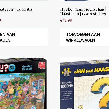
asteren + 1x Gratis
Hockey Kampioenschap | J
Haasteren | 1.000 stukjes
9
€
18,99
EN AAN
TOEVOEGEN AAN
AGEN
WINKELWAGEN