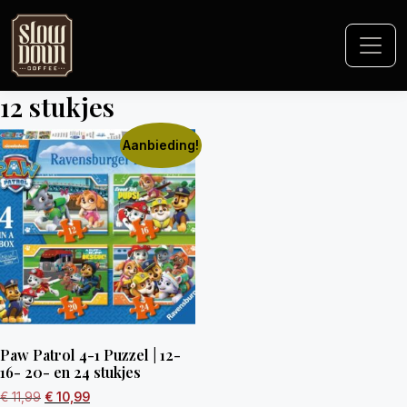
12 stukjes
Aanbieding!
Paw Patrol 4-1 Puzzel | 12-
16- 20- en 24 stukjes
€
11,99
€
10,99