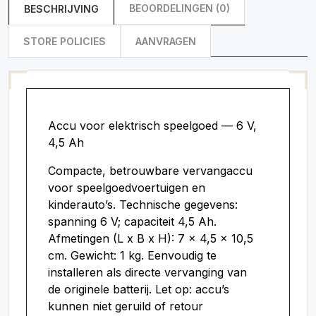
BEOORDELINGEN (0)
BESCHRIJVING
STORE POLICIES
AANVRAGEN
Accu voor elektrisch speelgoed — 6 V,
4,5 Ah
Compacte, betrouwbare vervangaccu
voor speelgoedvoertuigen en
kinderauto’s. Technische gegevens:
spanning 6 V; capaciteit 4,5 Ah.
Afmetingen (L x B x H): 7 x 4,5 x 10,5
cm. Gewicht: 1 kg. Eenvoudig te
installeren als directe vervanging van
de originele batterij. Let op: accu’s
kunnen niet geruild of retour