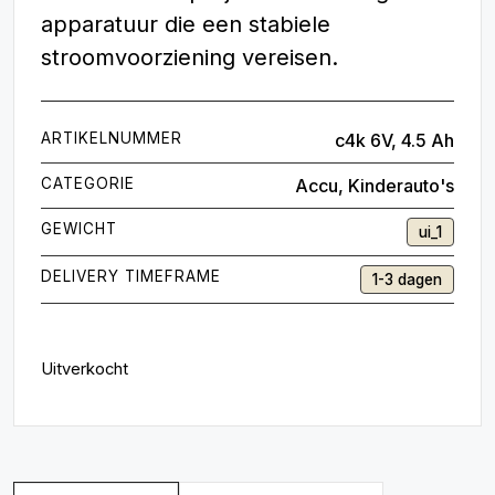
apparatuur die een stabiele
stroomvoorziening vereisen.
ARTIKELNUMMER
c4k 6V, 4.5 Ah
CATEGORIE
Accu
,
Kinderauto's
GEWICHT
ui_1
DELIVERY TIMEFRAME
1-3 dagen
Uitverkocht