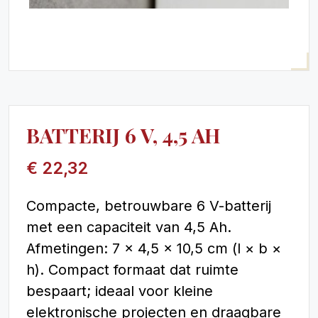
BATTERIJ 6 V, 4,5 AH
€
22,32
Compacte, betrouwbare 6 V-batterij
met een capaciteit van 4,5 Ah.
Afmetingen: 7 × 4,5 × 10,5 cm (l × b ×
h). Compact formaat dat ruimte
bespaart; ideaal voor kleine
elektronische projecten en draagbare