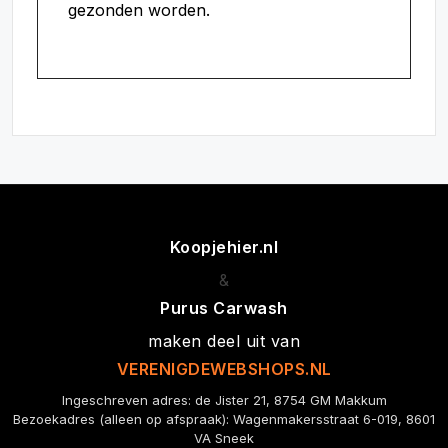
gezonden worden.
Koopjehier.nl
&
Purus Carwash
maken deel uit van
VERENIGDEWEBSHOPS.NL
Ingeschreven adres: de Jister 21, 8754 GM Makkum
Bezoekadres (alleen op afspraak): Wagenmakersstraat 6-019, 8601
VA Sneek