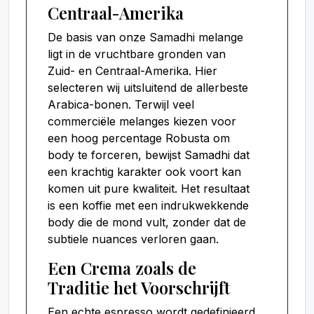
Centraal-Amerika
De basis van onze Samadhi melange
ligt in de vruchtbare gronden van
Zuid- en Centraal-Amerika. Hier
selecteren wij uitsluitend de allerbeste
Arabica-bonen. Terwijl veel
commerciële melanges kiezen voor
een hoog percentage Robusta om
body te forceren, bewijst Samadhi dat
een krachtig karakter ook voort kan
komen uit pure kwaliteit. Het resultaat
is een koffie met een indrukwekkende
body die de mond vult, zonder dat de
subtiele nuances verloren gaan.
Een Crema zoals de
Traditie het Voorschrijft
Een echte espresso wordt gedefinieerd