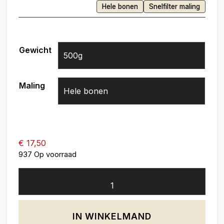
Hele bonen
Snelfilter maling
Gewicht
Maling
Wissen
€
17,50
937 Op voorraad
IN WINKELMAND