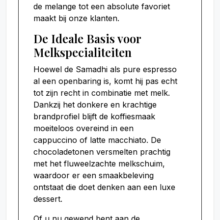
de melange tot een absolute favoriet
maakt bij onze klanten.
De Ideale Basis voor
Melkspecialiteiten
Hoewel de Samadhi als pure espresso
al een openbaring is, komt hij pas echt
tot zijn recht in combinatie met melk.
Dankzij het donkere en krachtige
brandprofiel blijft de koffiesmaak
moeiteloos overeind in een
cappuccino of latte macchiato. De
chocoladetonen versmelten prachtig
met het fluweelzachte melkschuim,
waardoor er een smaakbeleving
ontstaat die doet denken aan een luxe
dessert.
Of u nu gewend bent aan de