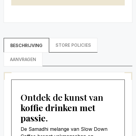
STORE POLICIES
BESCHRIJVING
AANVRAGEN
Ontdek de kunst van
koffie drinken met
passie
.
De Samadhi melange van Slow Down