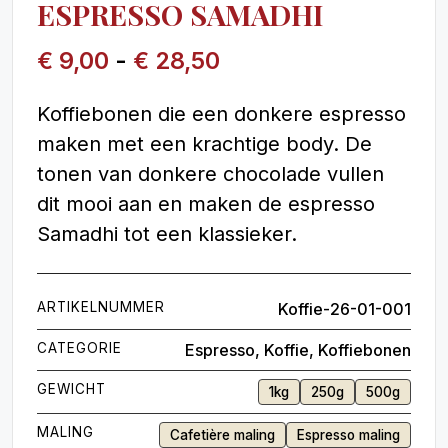
ESPRESSO SAMADHI
€
9,00
-
€
28,50
Koffiebonen die een donkere espresso
maken met een krachtige body. De
tonen van donkere chocolade vullen
dit mooi aan en maken de espresso
Samadhi tot een klassieker.
ARTIKELNUMMER
Koffie-26-01-001
CATEGORIE
Espresso
,
Koffie
,
Koffiebonen
GEWICHT
1kg
250g
500g
MALING
Cafetière maling
Espresso maling