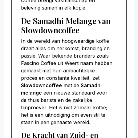
Coffee brengt vakmanschap en
beleving samen in elk kopje.
De Samadhi Melange van
Slowdowncoffee
In de wereld van hoogwaardige koffie
draait alles om herkomst, branding en
passie. Waar bekende branders zoals
Fascino Coffee uit Weert naam hebben
gemaakt met hun ambachtelijke
proces en constante kwaliteit, zet
Slowdowncoffee
met de
Samadhi
melange
een nieuwe standaard voor
de thuis barista en de zakelijke
fijnproever. Het is niet zomaar koffie;
het is een uitnodiging om even stil te
staan in een gehaaste wereld.
De Kracht van Zuid- en