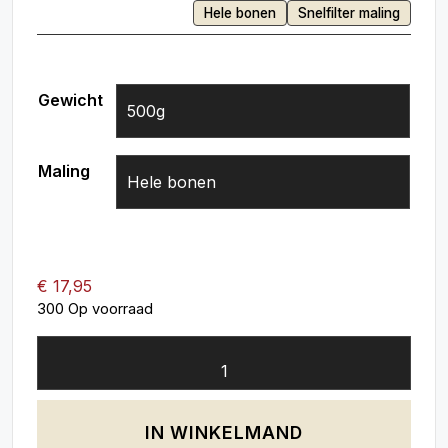
Hele bonen
Snelfilter maling
Gewicht
Maling
Wissen
€
17,95
300 Op voorraad
IN WINKELMAND