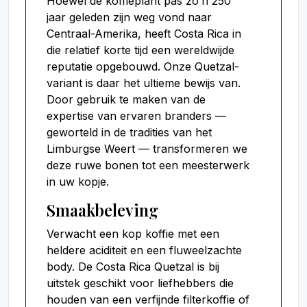
Hoewel de koffieplant pas zo’n 250
jaar geleden zijn weg vond naar
Centraal-Amerika, heeft Costa Rica in
die relatief korte tijd een wereldwijde
reputatie opgebouwd. Onze Quetzal-
variant is daar het ultieme bewijs van.
Door gebruik te maken van de
expertise van ervaren branders —
geworteld in de tradities van het
Limburgse Weert — transformeren we
deze ruwe bonen tot een meesterwerk
in uw kopje.
Smaakbeleving
Verwacht een kop koffie met een
heldere aciditeit en een fluweelzachte
body. De Costa Rica Quetzal is bij
uitstek geschikt voor liefhebbers die
houden van een verfijnde filterkoffie of