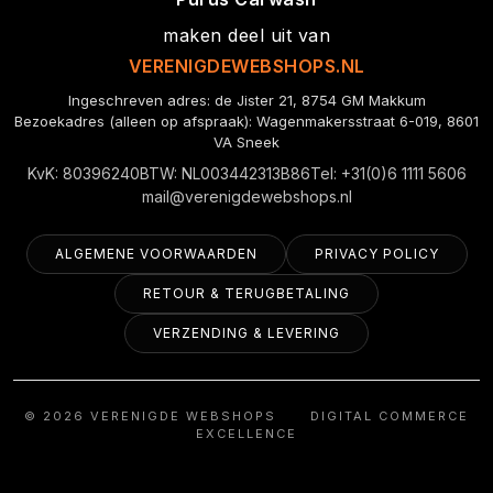
maken deel uit van
VERENIGDEWEBSHOPS.NL
Ingeschreven adres: de Jister 21, 8754 GM Makkum
Bezoekadres (alleen op afspraak): Wagenmakersstraat 6-019, 8601
VA Sneek
KvK: 80396240
BTW: NL003442313B86
Tel: +31(0)6 1111 5606
mail@verenigdewebshops.nl
ALGEMENE VOORWAARDEN
PRIVACY POLICY
RETOUR & TERUGBETALING
VERZENDING & LEVERING
© 2026 VERENIGDE WEBSHOPS
|
DIGITAL COMMERCE
EXCELLENCE