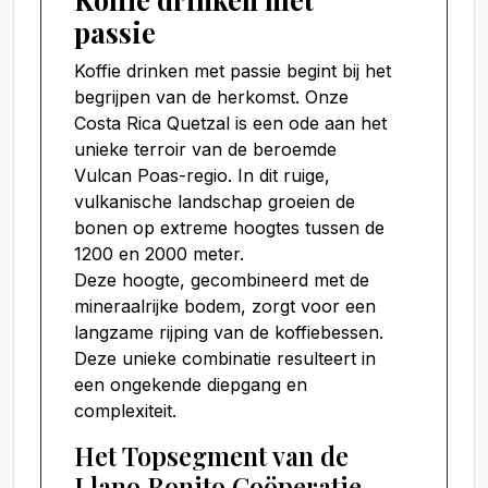
passie
Koffie drinken met passie begint bij het
begrijpen van de herkomst. Onze
Costa Rica Quetzal is een ode aan het
unieke terroir van de beroemde
Vulcan Poas-regio. In dit ruige,
vulkanische landschap groeien de
bonen op extreme hoogtes tussen de
1200 en 2000 meter.
Deze hoogte, gecombineerd met de
mineraalrijke bodem, zorgt voor een
langzame rijping van de koffiebessen.
Deze unieke combinatie resulteert in
een ongekende diepgang en
complexiteit.
Het Topsegment van de
Llano Bonito Coöperatie