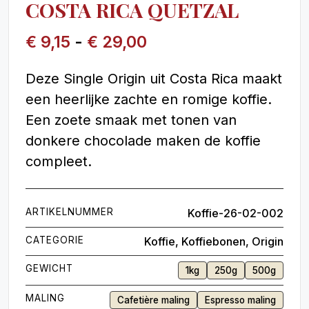
COSTA RICA QUETZAL
€
9,15
-
€
29,00
Deze Single Origin uit Costa Rica maakt
een heerlijke zachte en romige koffie.
Een zoete smaak met tonen van
donkere chocolade maken de koffie
compleet.
ARTIKELNUMMER
Koffie-26-02-002
CATEGORIE
Koffie
,
Koffiebonen
,
Origin
GEWICHT
1kg
250g
500g
MALING
Cafetière maling
Espresso maling