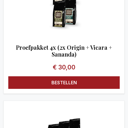
Proefpakket 4x (2x Origin + Vicara +
Sananda)
€
30,00
BESTELLEN