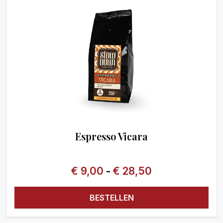
Espresso Vicara
€
9,00
-
€
28,50
BESTELLEN