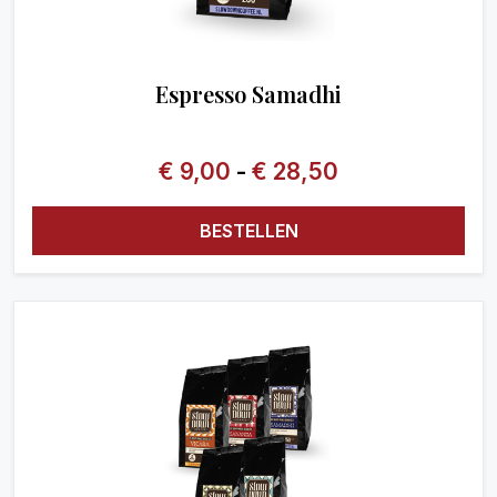
Espresso Samadhi
€
9,00
-
€
28,50
BESTELLEN