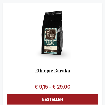
Ethiopie Baraka
€
9,15
-
€
29,00
BESTELLEN