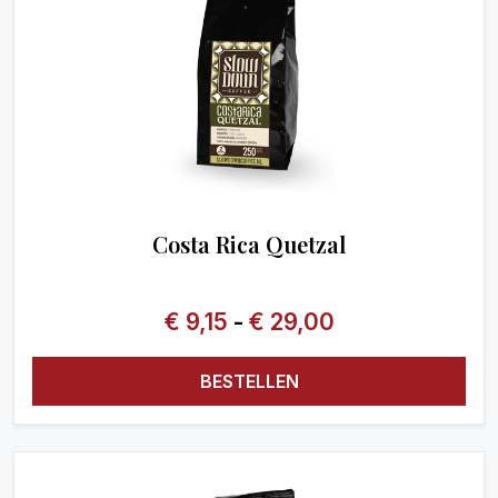
Costa Rica Quetzal
€
9,15
-
€
29,00
BESTELLEN