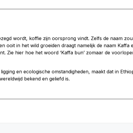
ezegd wordt, koffie zijn oorsprong vindt. Zelfs de naam zou 
en ooit in het wild groeiden draagt namelijk de naam Kaffa 
nt. Zie hier hoe het woord ‘Kaffa bun’ zomaar de voorlope
 ligging en ecologische omstandigheden, maakt dat in Ethio
ereldwijd bekend en geliefd is.