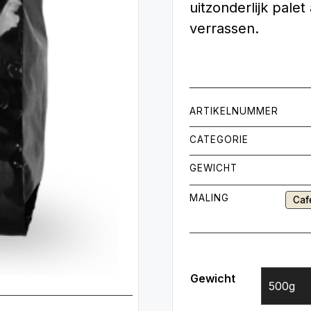
uitzonderlijk pale
verrassen.
ARTIKELNUMMER
CATEGORIE
GEWICHT
MALING
Caf
Gewicht