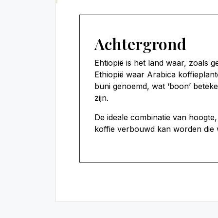
Achtergrond
Ehtiopië is het land waar, zoals g
Ethiopië waar Arabica koffieplant
buni genoemd, wat ‘boon’ beteke
zijn.
De ideale combinatie van hoogte,
koffie verbouwd kan worden die w