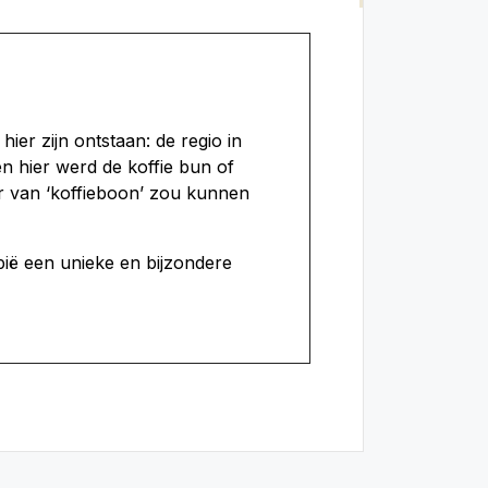
hier zijn ontstaan: de regio in
en hier werd de koffie bun of
r van ‘koffieboon’ zou kunnen
pië een unieke en bijzondere