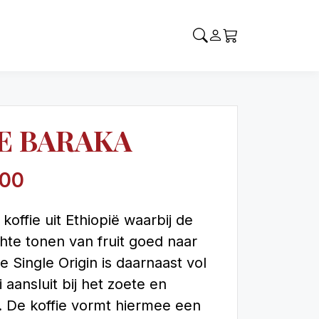
E BARAKA
00
ffie uit Ethiopië waarbij de
hte tonen van fruit goed naar
Single Origin is daarnaast vol
 aansluit bij het zoete en
t. De koffie vormt hiermee een