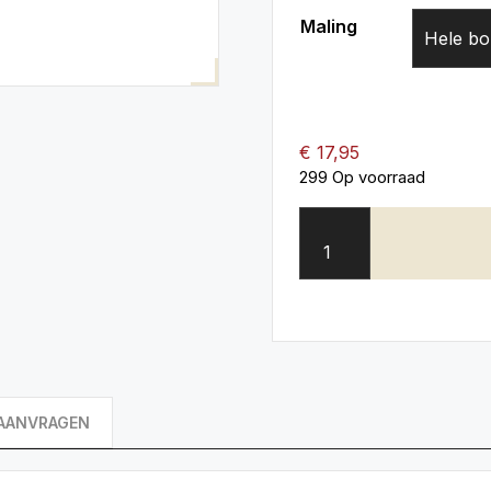
Maling
Wissen
€
17,95
299 Op voorraad
AANVRAGEN