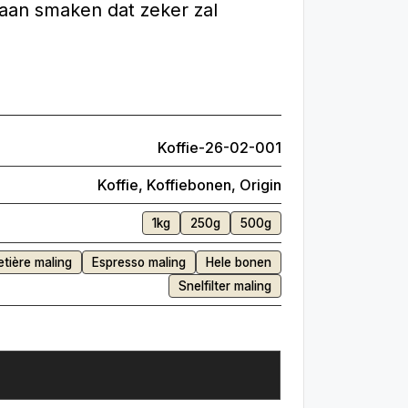
t aan smaken dat zeker zal
Koffie-26-02-001
Koffie
,
Koffiebonen
,
Origin
1kg
250g
500g
etière maling
Espresso maling
Hele bonen
Snelfilter maling