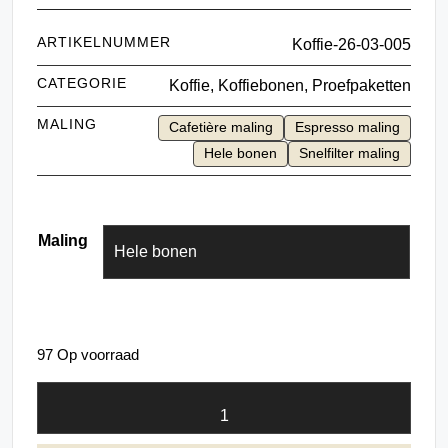
ARTIKELNUMMER
Koffie-26-03-005
CATEGORIE
Koffie
,
Koffiebonen
,
Proefpaketten
MALING
Cafetière maling
Espresso maling
Hele bonen
Snelfilter maling
Maling
Wissen
97 Op voorraad