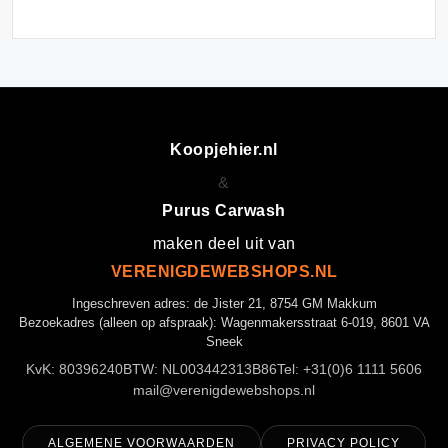
Koopjehier.nl
&
Purus Carwash
maken deel uit van
VERENIGDEWEBSHOPS.NL
Ingeschreven adres: de Jister 21, 8754 GM Makkum
Bezoekadres (alleen op afspraak): Wagenmakersstraat 6-019, 8601 VA
Sneek
KvK: 80396240
BTW: NL003442313B86
Tel: +31(0)6 1111 5606
mail@verenigdewebshops.nl
ALGEMENE VOORWAARDEN
PRIVACY POLICY