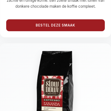
zachte en romige koffie. Een zoete smaak met tonen van
donkere chocolade maken de koffie compleet.
BESTEL DEZE SMAAK