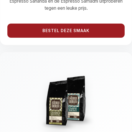
Espresso Sananda en de Espresso Samadhi uitproberen
tegen een leuke prijs.
BESTEL DEZE SMAAK